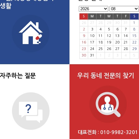
생활
S
M
T
W
T
F
S
26
27
28
29
30
31
1
2
3
4
5
6
7
8
9
10
11
12
13
14
15
16
17
18
19
20
21
22
23
24
25
26
27
28
29
30
31
1
2
3
4
5
자주하는 질문
우리 동네 전문의 찾기
대표전화 : 010-9982-3201