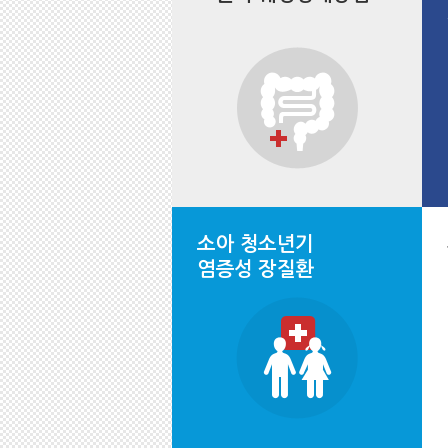
소아 청소년기
염증성 장질환