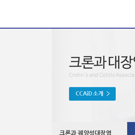
크론과 궤양성대장염