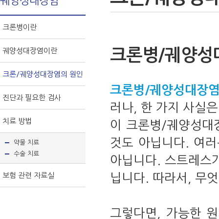
궤양성대장염
크론병이란
크론병/궤양성
궤양성대장염이란
크론/궤양성대장염의 원인
크론병/궤양성대장염
진단과 필요한 검사
러나, 한 가지 사실
치료 방법
이 크론병/궤양성대
것도 아닙니다. 여러
약물 치료
수술 치료
아닙니다. 스트레스가
보험 관련 자료실
닙니다. 따라서, 무
그렇다면, 가능한 