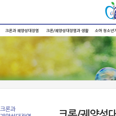
크론과 궤양성대장염
크론/궤양성대장염과 생활
소아 청소년
크론과
크론/궤양성