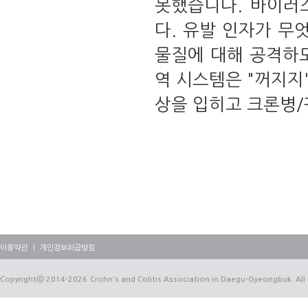
못했습니다. 바이러
다. 유발 인자가 무
물질에 대해 공격하도
역 시스템은 "꺼지지
상을 입히고 크론병
이용약관
｜
개인정보취급방침
Copyrightⓒ
2014-2026
Crohn's and Colitis Association in Daegu-Gyeongbuk. All 